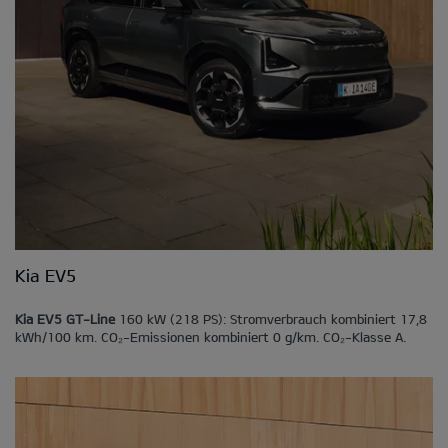
Kia EV5
Kia EV5 GT-Line
160 kW (218 PS): Stromverbrauch kombiniert 17,8
kWh/100 km. CO₂-Emissionen kombiniert 0 g/km. CO₂-Klasse A.