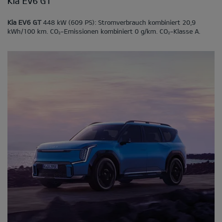
Kia EV6 GT
Kia EV6 GT
448 kW (609 PS): Stromverbrauch kombiniert 20,9
kWh/100 km. CO
-Emissionen kombiniert 0 g/km. CO
-Klasse A.
2
2