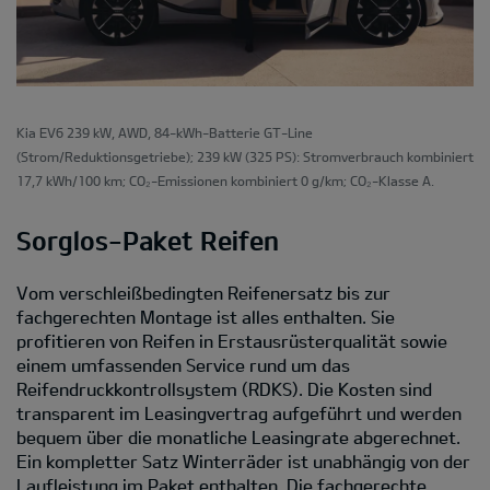
Kia EV6 239 kW, AWD, 84-kWh-Batterie GT-Line
(Strom/Reduktionsgetriebe); 239 kW (325 PS): Stromverbrauch kombiniert
17,7 kWh/100 km; CO₂-Emissionen kombiniert 0 g/km; CO₂-Klasse A.
Sorglos-Paket Reifen
Vom verschleißbedingten Reifenersatz bis zur
fachgerechten Montage ist alles enthalten. Sie
profitieren von Reifen in Erstausrüsterqualität sowie
einem umfassenden Service rund um das
Reifendruckkontrollsystem (RDKS). Die Kosten sind
transparent im Leasingvertrag aufgeführt und werden
bequem über die monatliche Leasingrate abgerechnet.
Ein kompletter Satz Winterräder ist unabhängig von der
Laufleistung im Paket enthalten. Die fachgerechte