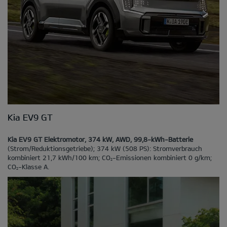
Kia EV9 GT
Kia EV9 GT Elektromotor, 374 kW, AWD, 99,8-kWh-Batterie
(Strom/Reduktionsgetriebe); 374 kW (508 PS): Stromverbrauch
kombiniert 21,7 kWh/100 km; CO
-Emissionen kombiniert 0 g/km;
2
CO
-Klasse A.
2