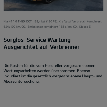
Kia K4 1.6 T-GDI DCT; 132,4 kW (180 PS): Kraftstoffverbrauch kombiniert
6,9 l/100 km. CO₂-Emissionen kombiniert 155 g/km. CO₂-Klasse E.
Sorglos-Service Wartung
Ausgerichtet auf Verbrenner
Die Kosten für die vom Hersteller vorgeschriebenen
Wartungsarbeiten werden übernommen. Ebenso
inkludiert ist die gesetzlich vorgeschriebene Haupt- und
Abgasuntersuchung.