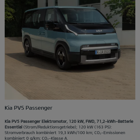
Kia PV5 Passenger
Kia PV5 Passenger Elektromotor, 120 kW, FWD, 71,2-kWh-Batterie
Essential
(Strom/Reduktionsgetriebe); 120 kW (163 PS):
Stromverbrauch kombiniert 19,3 kWh/100 km; CO₂-Emissionen
kombiniert 0 g/km; CO₂-Klasse A.