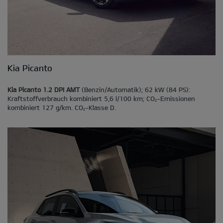
Kia Picanto
Kia Picanto 1.2 DPI AMT
(Benzin/Automatik); 62 kW (84 PS):
Kraftstoffverbrauch kombiniert 5,6 l/100 km; CO
-Emissionen
2
kombiniert 127 g/km. CO
-Klasse D.
2