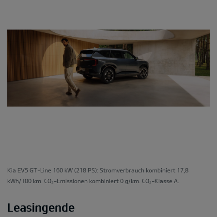
Kia EV5 GT-Line 160 kW (218 PS): Stromverbrauch kombiniert 17,8
kWh/100 km. CO₂-Emissionen kombiniert 0 g/km. CO₂-Klasse A.
Leasingende