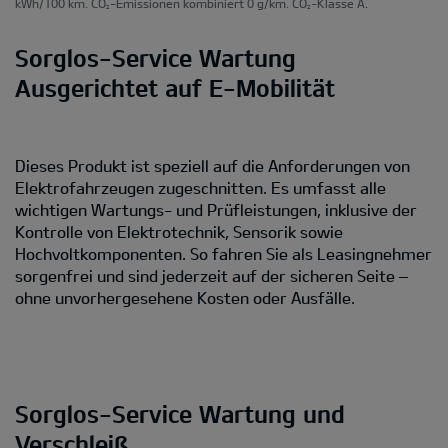
kWh/100 km. CO
-Emissionen kombiniert 0 g/km. CO
-Klasse A.
2
2
Sorglos-Service Wartung
Ausgerichtet auf E-Mobilität
Dieses Produkt ist speziell auf die Anforderungen von
Elektrofahrzeugen zugeschnitten. Es umfasst alle
wichtigen Wartungs- und Prüfleistungen, inklusive der
Kontrolle von Elektrotechnik, Sensorik sowie
Hochvoltkomponenten. So fahren Sie als Leasingnehmer
sorgenfrei und sind jederzeit auf der sicheren Seite –
ohne unvorhergesehene Kosten oder Ausfälle.
Sorglos-Service Wartung und
Verschleiß