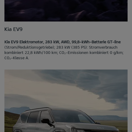
Kia EV9
Kia EV9 Elektromotor, 283 kW, AWD, 99,8-kWh-Batterie GT-line
(Strom/Reduktionsgetriebe); 283 kW (385 PS): Stromverbrauch
kombiniert 22,8 kWh/100 km; CO₂-Emissionen kombiniert 0 g/km;
CO₂-Klasse A.