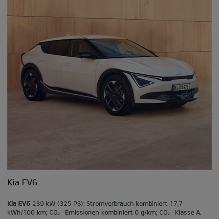
Kia EV6
Kia EV6
239 kW (325 PS): Stromverbrauch kombiniert 17,7
kWh/100 km; CO
-Emissionen kombiniert 0 g/km; CO
-Klasse A.
2
2