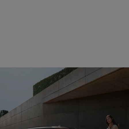
Autobahnassistenten.
Schutz vor Kollision.
Kinderleicht parken.