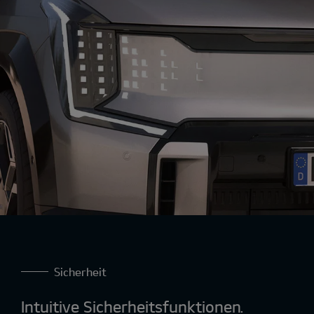
Ansprechverhalten und ein dynamischeres
Fahrerlebnis.
Sicherheit
Intuitive Sicherheitsfunktionen.