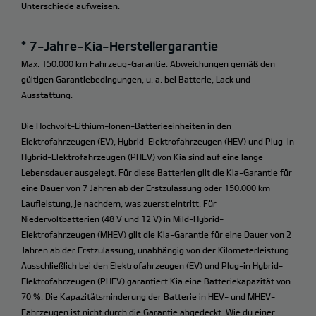
Unterschiede aufweisen.
* 7-Jahre-Kia-Herstellergarantie
Max. 150.000 km Fahrzeug-Garantie. Abweichungen gemäß den
gültigen Garantiebedingungen, u. a. bei Batterie, Lack und
Ausstattung.
Die Hochvolt-Lithium-Ionen-Batterieeinheiten in den
Elektrofahrzeugen (EV), Hybrid-Elektrofahrzeugen (HEV) und Plug-in
Hybrid-Elektrofahrzeugen (PHEV) von Kia sind auf eine lange
Lebensdauer ausgelegt. Für diese Batterien gilt die Kia-Garantie für
eine Dauer von 7 Jahren ab der Erstzulassung oder 150.000 km
Laufleistung, je nachdem, was zuerst eintritt. Für
Niedervoltbatterien (48 V und 12 V) in Mild-Hybrid-
Elektrofahrzeugen (MHEV) gilt die Kia-Garantie für eine Dauer von 2
Jahren ab der Erstzulassung, unabhängig von der Kilometerleistung.
Ausschließlich bei den Elektrofahrzeugen (EV) und Plug-in Hybrid-
Elektrofahrzeugen (PHEV) garantiert Kia eine Batteriekapazität von
70 %. Die Kapazitätsminderung der Batterie in HEV- und MHEV-
Fahrzeugen ist nicht durch die Garantie abgedeckt. Wie du einer