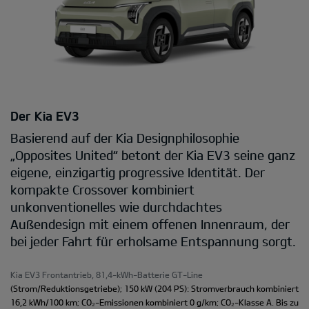
Der Kia EV3
Basierend auf der Kia Designphilosophie
„Opposites United“ betont der Kia EV3 seine ganz
eigene, einzigartig progressive Identität. Der
kompakte Crossover kombiniert
unkonventionelles wie durchdachtes
Außendesign mit einem offenen Innenraum, der
bei jeder Fahrt für erholsame Entspannung sorgt.
Kia EV3 Frontantrieb, 81,4-kWh-Batterie GT-Line
(Strom/Reduktionsgetriebe); 150 kW (204 PS): Stromverbrauch kombiniert
16,2 kWh/100 km; CO₂-Emissionen kombiniert 0 g/km; CO₂-Klasse A. Bis zu