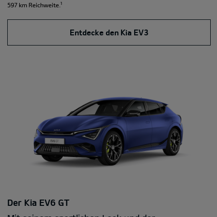
¹
597 km Reichweite.
Entdecke den Kia EV3
Der Kia EV6 GT