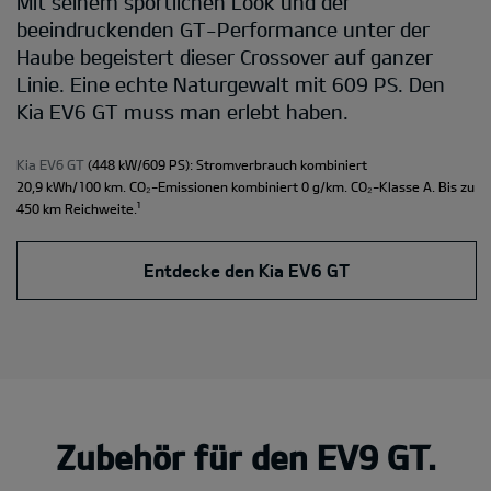
Mit seinem sportlichen Look und der
beeindruckenden GT-Performance unter der
Haube begeistert dieser Crossover auf ganzer
Linie. Eine echte Naturgewalt mit 609 PS. Den
Kia EV6 GT muss man erlebt haben.
Kia EV6 GT
(448 kW/609 PS): Stromverbrauch kombiniert
20,9 kWh/100 km. CO₂-Emissionen kombiniert 0 g/km. CO₂-Klasse A. Bis zu
¹
450 km Reichweite.
Entdecke den Kia EV6 GT
Zubehör für den EV9 GT.