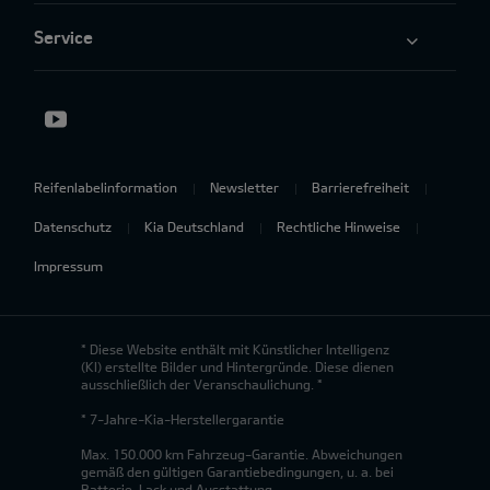
Service
Reifenlabelinformation
Newsletter
Barrierefreiheit
Datenschutz
Kia Deutschland
Rechtliche Hinweise
Impressum
* Diese Website enthält mit Künstlicher Intelligenz
(KI) erstellte Bilder und Hintergründe. Diese dienen
ausschließlich der Veranschaulichung. *
* 7-Jahre-Kia-Herstellergarantie
Max. 150.000 km Fahrzeug-Garantie. Abweichungen
gemäß den gültigen Garantiebedingungen, u. a. bei
Batterie, Lack und Ausstattung.