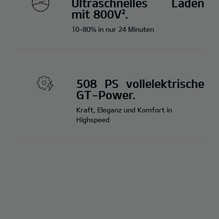
Ultraschnelles Laden
mit 800V².
10-80% in nur 24 Minuten
508 PS vollelektrische
GT-Power.
Kraft, Eleganz und Komfort in
Highspeed